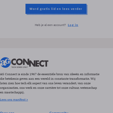
Word gratis lid en lees verder
Heb je al een account?
Log in
AG Connect is sinds 1967 de essentiële bron van ideeën en informatie
die betekenis geven aan een wereld in constante transformatie. Wij
laten zien hoe tech elk aspect van ons leven verandert, van onze
organisaties, ons werk en onze carrière tot onze cultuur, wetenschap
en maatschappij.
Lees ons manifest >