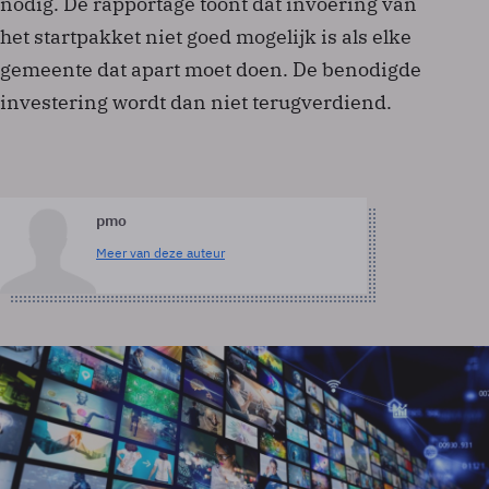
nodig. De rapportage toont dat invoering van
het startpakket niet goed mogelijk is als elke
gemeente dat apart moet doen. De benodigde
investering wordt dan niet terugverdiend.
pmo
Meer van deze auteur