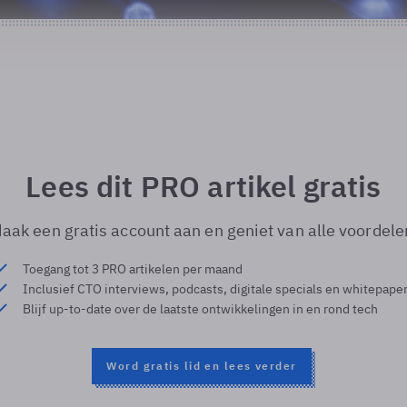
Lees dit PRO artikel gratis
aak een gratis account aan en geniet van alle voordele
Toegang tot 3 PRO artikelen per maand
Inclusief CTO interviews, podcasts, digitale specials en whitepape
Blijf up-to-date over de laatste ontwikkelingen in en rond tech
Word gratis lid en lees verder