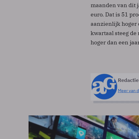
maanden van dit j
euro. Dat is 51 pr
aanzienlijk hoger
kwartaal steeg de 
hoger dan een jaa
Redactie
Meer van d