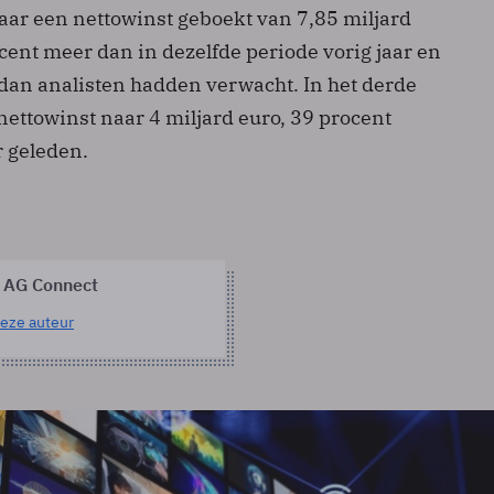
aar een nettowinst geboekt van 7,85 miljard
ocent meer dan in dezelfde periode vorig jaar en
 dan analisten hadden verwacht. In het derde
nettowinst naar 4 miljard euro, 39 procent
r geleden.
 AG Connect
eze auteur