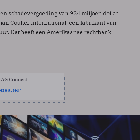
een schadevergoeding van 934 miljoen dollar
an Coulter International, een fabrikant van
ur. Dat heeft een Amerikaanse rechtbank
 AG Connect
eze auteur