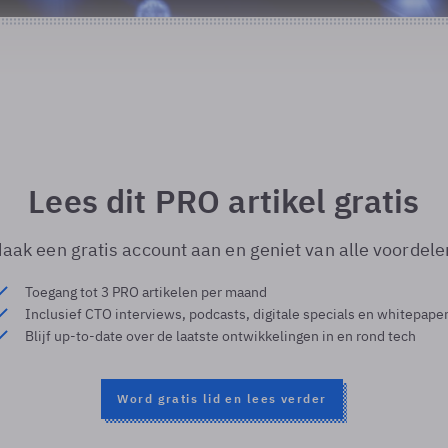
Lees dit PRO artikel gratis
aak een gratis account aan en geniet van alle voordele
Toegang tot 3 PRO artikelen per maand
Inclusief CTO interviews, podcasts, digitale specials en whitepape
Blijf up-to-date over de laatste ontwikkelingen in en rond tech
Word gratis lid en lees verder