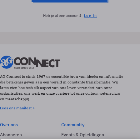
Heb je al een account?
Log in
AG Connect is sinds 1967 de essentiële bron van ideeën en informatie
die betekenis geven aan een wereld in constante transformatie. Wij
laten zien hoe tech elk aspect van ons leven verandert, van onze
organisaties, ons werk en onze carrière tot onze cultuur, wetenschap
en maatschappij.
Lees ons manifest >
Over ons
Community
Abonneren
Events & Opleidingen