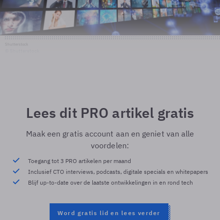
Shutterstock
© Shutterstock
Lees dit PRO artikel gratis
Maak een gratis account aan en geniet van alle
voordelen:
Toegang tot 3 PRO artikelen per maand
Inclusief CTO interviews, podcasts, digitale specials en whitepapers
Blijf up-to-date over de laatste ontwikkelingen in en rond tech
Word gratis lid en lees verder