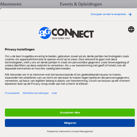
Abonneren
Events & Opleidingen
Adverteren
Nieuwsbrieven
Contact
Vacatures
Colofon
Whitepapers
Onze app
Privacyinstellingen
Volg ons
Redactionele partner
Algemene Voorwaarden & Copyrights
Privacy & Cookies