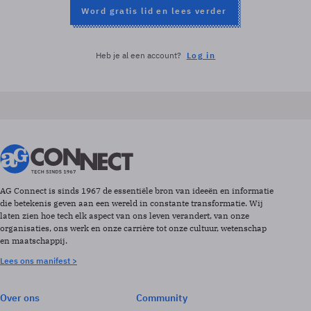
Word gratis lid en lees verder
Heb je al een account?
Log in
AG Connect is sinds 1967 de essentiële bron van ideeën en informatie
die betekenis geven aan een wereld in constante transformatie. Wij
laten zien hoe tech elk aspect van ons leven verandert, van onze
organisaties, ons werk en onze carrière tot onze cultuur, wetenschap
en maatschappij.
Lees ons manifest >
Over ons
Community