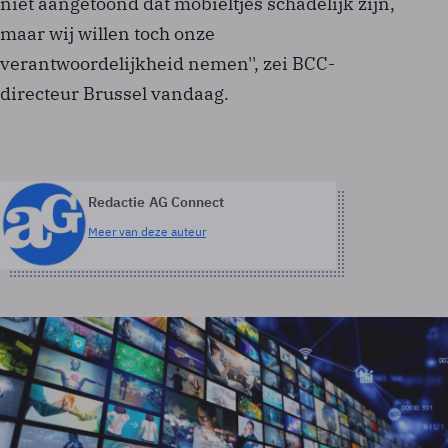
niet aangetoond dat mobieltjes schadelijk zijn,
maar wij willen toch onze
verantwoordelijkheid nemen'', zei BCC-
directeur Brussel vandaag.
Redactie AG Connect
Meer van deze auteur