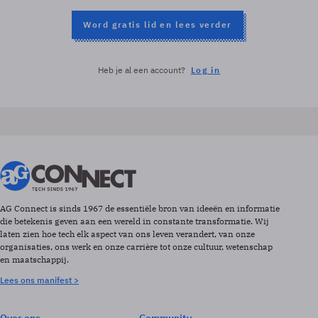
Word gratis lid en lees verder
Heb je al een account?
Log in
AG Connect is sinds 1967 de essentiële bron van ideeën en informatie
die betekenis geven aan een wereld in constante transformatie. Wij
laten zien hoe tech elk aspect van ons leven verandert, van onze
organisaties, ons werk en onze carrière tot onze cultuur, wetenschap
en maatschappij.
Lees ons manifest >