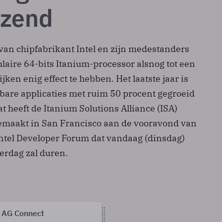
izend
an chipfabrikant Intel en zijn medestanders
laire 64-bits Itanium-processor alsnog tot een
jken enig effect te hebben. Het laatste jaar is
kbare applicaties met ruim 50 procent gegroeid
at heeft de Itanium Solutions Alliance (ISA)
emaakt in San Francisco aan de vooravond van
 Intel Developer Forum dat vandaag (dinsdag)
erdag zal duren.
 AG Connect