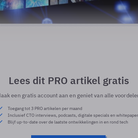
Lees dit PRO artikel gratis
aak een gratis account aan en geniet van alle voordele
Toegang tot 3 PRO artikelen per maand
Inclusief CTO interviews, podcasts, digitale specials en whitepape
Blijf up-to-date over de laatste ontwikkelingen in en rond tech