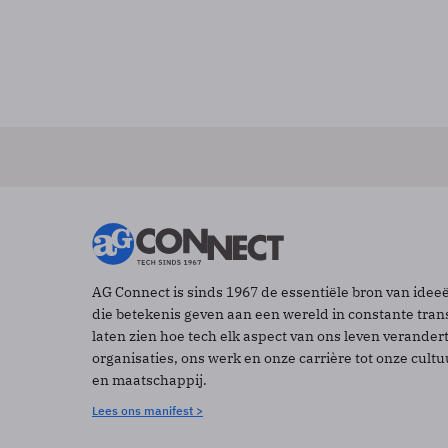
AG Connect is sinds 1967 de essentiële bron van idee
die betekenis geven aan een wereld in constante tran
laten zien hoe tech elk aspect van ons leven verander
organisaties, ons werk en onze carrière tot onze cult
en maatschappij.
Lees ons manifest >