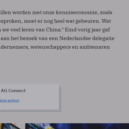
willen worden met onze kenniseconomie, zoals
gesproken, moet er nog heel wat gebeuren. Wat
 we veel leren van China." Eind vorig jaar gaf
g aan het bezoek van een Nederlandse delegatie
ondernemers, wetenschappers en ambtenaren
 AG Connect
eze auteur