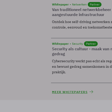
Whitepaper
Netwerken
Partner
Van traditioneel netwerkbeheer
aangestuurde infrastructuur
Ontdek hoe self-driving netwerken 
controle, eenvoud en toekomstbest
Whitepaper
Security
Partner
Security als cultuur - maak van
gedrag
Cybersecurity werkt pas echt als reg
en bewust gedrag samenkomen in de
praktijk.
MEER WHITEPAPERS