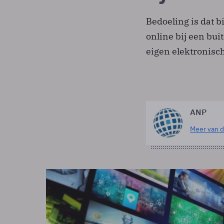
Bedoeling is dat 
online bij een bui
eigen elektronisch
ANP
Meer van d