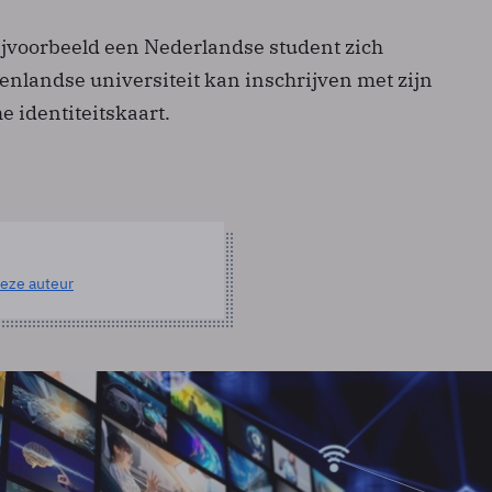
bijvoorbeeld een Nederlandse student zich
tenlandse universiteit kan inschrijven met zijn
e identiteitskaart.
eze auteur