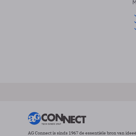
M
AG Connect is sinds 1967 de essentiële bron van idee