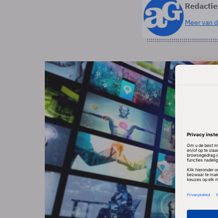
Redactie
Meer van d