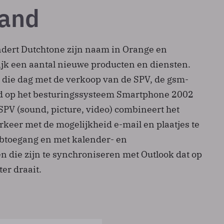
land
dert Dutchtone zijn naam in Orange en
ijk een aantal nieuwe producten en diensten.
p die dag met de verkoop van de SPV, de gsm-
rd op het besturingssysteem Smartphone 2002
SPV (sound, picture, video) combineert het
keer met de mogelijkheid e-mail en plaatjes te
btoegang en met kalender- en
 die zijn te synchroniseren met Outlook dat op
er draait.