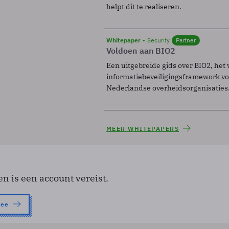
helpt dit te realiseren.
Whitepaper
Security
Partner
Voldoen aan BIO2
Een uitgebreide gids over BIO2, het 
informatiebeveiligingsframework voo
Nederlandse overheidsorganisaties
MEER WHITEPAPERS
en is een account vereist.
nee