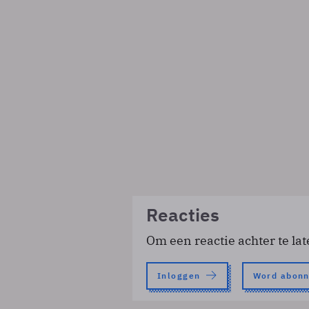
Reacties
Om een reactie achter te lat
Inloggen
Word abon