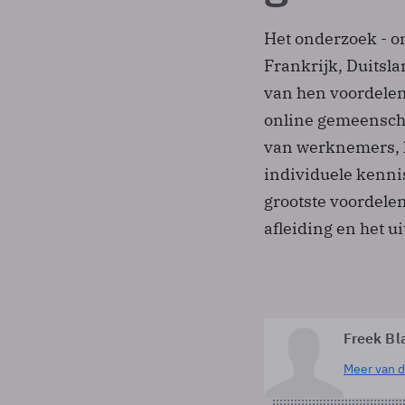
Het onderzoek - o
Frankrijk, Duitsla
van hen voordelen
online gemeenscha
van werknemers, k
individuele kenn
grootste voordelen
afleiding en het u
Freek Bl
Meer van d