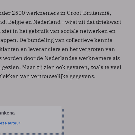
nder 2500 werknemers in Groot-Brittannië,
nd, België en Nederland - wijst uit dat driekwart
 ziet in het gebruik van sociale netwerken en
ppen. De bundeling van collectieve kennis
lanten en leveranciers en het vergroten van
is worden door de Nederlandse werknemers als
 gezien. Maar zij zien ook gevaren, zoals te veel
itlekken van vertrouwelijke gegevens.
ankena
eze auteur