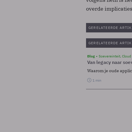
overde implicaties
GERELATEERDE ARTIK
GERELATEERDE ARTIK
Blog
Soevereinteit, Cloud
Van legacy naar soev
Waarom je oude applicat
1 min