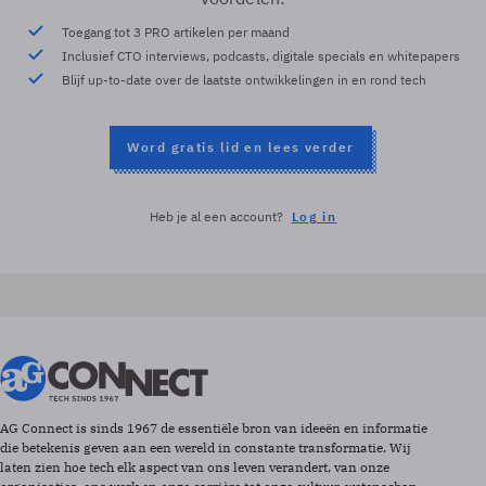
Toegang tot 3 PRO artikelen per maand
Inclusief CTO interviews, podcasts, digitale specials en whitepapers
Blijf up-to-date over de laatste ontwikkelingen in en rond tech
Word gratis lid en lees verder
Heb je al een account?
Log in
AG Connect is sinds 1967 de essentiële bron van ideeën en informatie
die betekenis geven aan een wereld in constante transformatie. Wij
laten zien hoe tech elk aspect van ons leven verandert, van onze