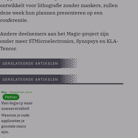
ontwikkelt voor lithografie zonder maskers, zullen
deze week hun plannen presenteren op een
conferentie.
Andere deelnemers aan het Magic-project zijn
onder meer STMicroelectronics, Synopsys en KLA-
Tencor.
GERELATEERDE ARTIKELEN
GERELATEERDE ARTIKELEN
Blog
Soevereinteit, Cloud
Partner
Van legacy naar
soevereiniteit
Waarom je oude
applicaties je
grootste risico
zijn.