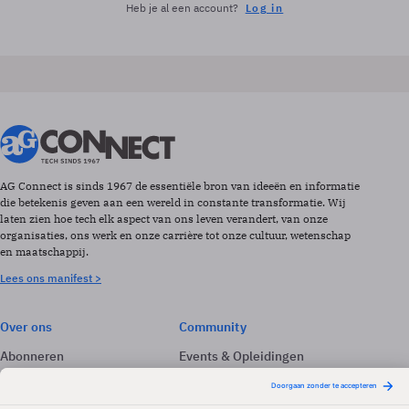
Heb je al een account?
Log in
AG Connect is sinds 1967 de essentiële bron van ideeën en informatie
die betekenis geven aan een wereld in constante transformatie. Wij
laten zien hoe tech elk aspect van ons leven verandert, van onze
organisaties, ons werk en onze carrière tot onze cultuur, wetenschap
en maatschappij.
Lees ons manifest >
Over ons
Community
Abonneren
Events & Opleidingen
Adverteren
Nieuwsbrieven
Contact
Vacatures