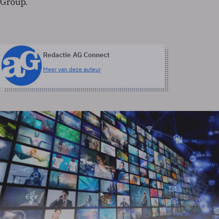
Group.
Redactie AG Connect
Meer van deze auteur