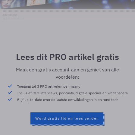
Shutterstock
© Shutterstock
Lees dit PRO artikel gratis
Maak een gratis account aan en geniet van alle
voordelen:
Toegang tot 3 PRO artikelen per maand
Inclusief CTO interviews, podcasts, digitale specials en whitepapers
Blijf up-to-date over de laatste ontwikkelingen in en rond tech
Word gratis lid en lees verder