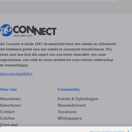
AG Connect is sinds 1967 de essentiële bron van ideeën en informatie
die betekenis geven aan een wereld in constante transformatie. Wij
laten zien hoe tech elk aspect van ons leven verandert, van onze
organisaties, ons werk en onze carrière tot onze cultuur, wetenschap
en maatschappij.
Lees ons manifest >
Over ons
Community
Abonneren
Events & Opleidingen
Adverteren
Nieuwsbrieven
Contact
Vacatures
Colofon
Whitepapers
Onze app
Privacyinstellingen