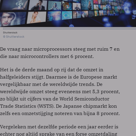
Shutterstock
© Shutterstock
De vraag naar microprocessors steeg met ruim 7 en
die naar microcontrollers met 6 procent.
Het is de derde maand op rij dat de omzet in
halfgeleiders stijgt. Daarmee is de Europese markt
vergelijkbaar met de wereldwijde trends. De
wereldwijde omzet steeg eveneens met 5,3 procent,
zo blijkt uit cijfers van de World Semiconductor
Trade Statistics (WSTS). De Japanse chipmarkt kon
zelfs een omzetstijging noteren van bijna 8 procent.
Vergeleken met dezelfde periode een jaar eerder is
echter nog altijd sprake van een forse omzetdaling