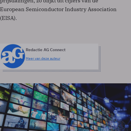
prijsdalingen, zo blijkt uit cijfers van de
European Semiconductor Industry Association
(EISA).
Redactie AG Connect
Meer van deze auteur