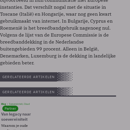
bijvoorbeeld in hun communicatie met Europese
instanties. Dat verschilt nogal met de situatie in
Toscane (Italië) en Hongarije, waar nog geen kwart
gebruikmaakt van internet. In Bulgarije, Cyprus en
Roemenië is het breedbandgebruik nagenoeg nul.
Volgens de lijst van de Europese Commissie is de
breedbanddekking in de Nederlandse
buitengebieden 99 procent. Alleen in België,
Denemarken, Luxemburg is de dekking in landelijke
gebieden beter.
GERELATEERDE ARTIKELEN
GERELATEERDE ARTIKELEN
Blog
Soevereinteit, Cloud
Partner
Van legacy naar
soevereiniteit
Waarom je oude