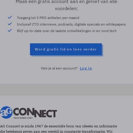
Maak een gratis account aan en geniet van alle
voordelen:
Toegang tot 3 PRO artikelen per maand
Inclusief CTO interviews, podcasts, digitale specials en whitepapers
Blijf up-to-date over de laatste ontwikkelingen in en rond tech
Word gratis lid en lees verder
Heb je al een account?
Log in
AG Connect is sinds 1967 de essentiële bron van ideeën en informatie
die betekenis geven aan een wereld in constante transformatie. Wij