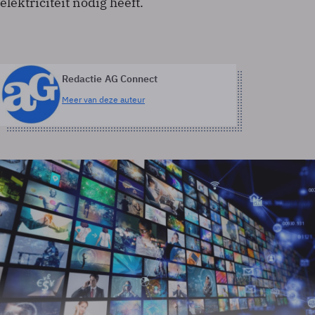
elektriciteit nodig heeft.
Redactie AG Connect
Meer van deze auteur