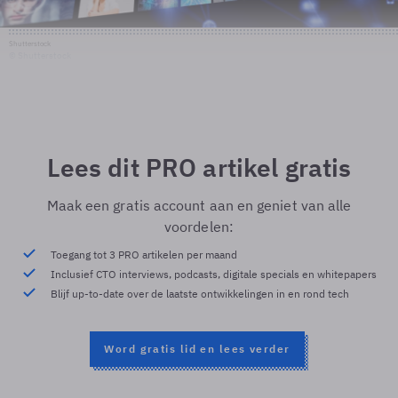
Shutterstock
© Shutterstock
Lees dit PRO artikel gratis
Maak een gratis account aan en geniet van alle
voordelen:
Toegang tot 3 PRO artikelen per maand
Inclusief CTO interviews, podcasts, digitale specials en whitepapers
Blijf up-to-date over de laatste ontwikkelingen in en rond tech
Word gratis lid en lees verder