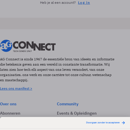
Heb je al een account?
Log in
AG Connect is sinds 1967 de essentiële bron van ideeën en informatie
die betekenis geven aan een wereld in constante transformatie. Wij
laten zien hoe tech elk aspect van ons leven verandert, van onze
organisaties, ons werk en onze carrière tot onze cultuur, wetenschap
en maatschappij.
Lees ons manifest >
Over ons
Community
Abonneren
Events & Opleidingen
Adverteren
Nieuwsbrieven
Contact
Vacatures