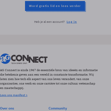
Word gratis lid en lees verder
Heb je al een account?
Log in
AG Connect is sinds 1967 de essentiële bron van ideeën en informatie
die betekenis geven aan een wereld in constante transformatie. Wij
laten zien hoe tech elk aspect van ons leven verandert, van onze
organisaties, ons werk en onze carrière tot onze cultuur, wetenschap
en maatschappij.
Lees ons manifest >
Over ons
Community