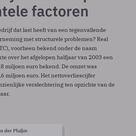
ntele factoren
rijf dat last heeft van een tegenvallende
rneming met structurele problemen? Real
C), voorheen bekend onder de naam
 over het afgelopen halfjaar van 2003 een
1,8 miljoen euro bekend. De omzet was
 miljoen euro. Het nettoverliescijfer
zienlijke verslechtering ten opzichte van de
jaar.
n der Pluijm