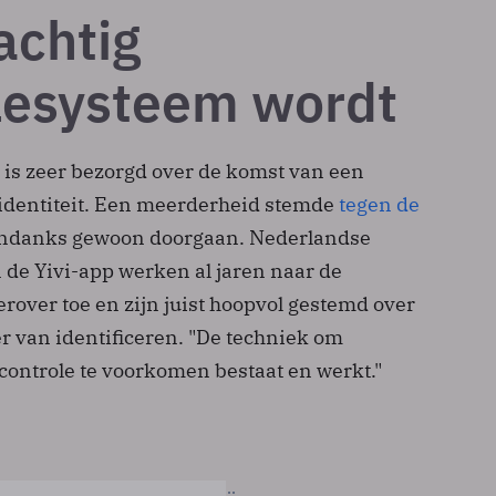
achtig
lesysteem wordt
s zeer bezorgd over de komst van een
 identiteit. Een meerderheid stemde
tegen de
ondanks gewoon doorgaan. Nederlandse
 de Yivi-app werken al jaren naar de
rover toe en zijn juist hoopvol gestemd over
 van identificeren. "De techniek om
controle te voorkomen bestaat en werkt."