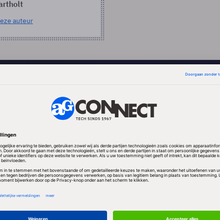
artholt
eze auteur