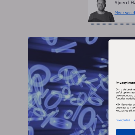
Sjoerd H
Meer van d