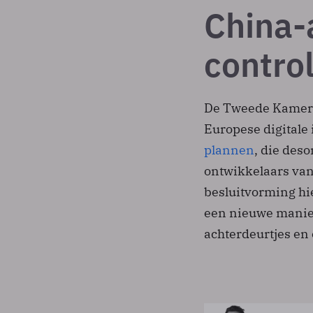
China-
contro
De Tweede Kamer i
Europese digitale
plannen
, die des
ontwikkelaars van
besluitvorming hie
een nieuwe manier
achterdeurtjes en 