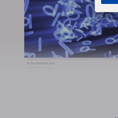
© Shutterstock.com
© Shutterstock.com