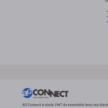
M
AG Connect is sinds 1967 de essentiële bron van idee