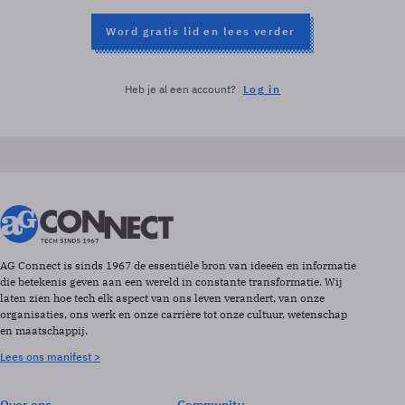
Word gratis lid en lees verder
Heb je al een account?
Log in
AG Connect is sinds 1967 de essentiële bron van ideeën en informatie
die betekenis geven aan een wereld in constante transformatie. Wij
laten zien hoe tech elk aspect van ons leven verandert, van onze
organisaties, ons werk en onze carrière tot onze cultuur, wetenschap
en maatschappij.
Lees ons manifest >