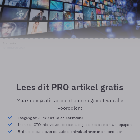
Shutterstock
© Shutterstock
Lees dit PRO artikel gratis
Maak een gratis account aan en geniet van alle
voordelen:
Toegang tot 3 PRO artikelen per maand
Inclusief CTO interviews, podcasts, digitale specials en whitepapers
Blijf up-to-date over de laatste ontwikkelingen in en rond tech