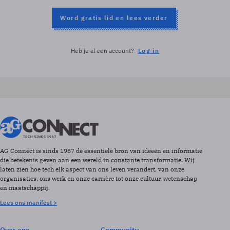
Word gratis lid en lees verder
Heb je al een account?
Log in
AG Connect is sinds 1967 de essentiële bron van ideeën en informatie
die betekenis geven aan een wereld in constante transformatie. Wij
laten zien hoe tech elk aspect van ons leven verandert, van onze
organisaties, ons werk en onze carrière tot onze cultuur, wetenschap
en maatschappij.
Lees ons manifest >