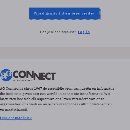
Word gratis lid en lees verder
Heb je al een account?
Log in
AG Connect is sinds 1967 de essentiële bron van ideeën en informatie
die betekenis geven aan een wereld in constante transformatie. Wij
laten zien hoe tech elk aspect van ons leven verandert, van onze
organisaties, ons werk en onze carrière tot onze cultuur, wetenschap
en maatschappij.
Lees ons manifest >