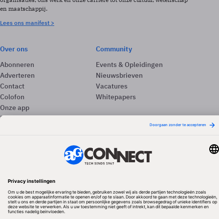
en maatschappij.
Lees ons manifest >
Over ons
Community
Abonneren
Events & Opleidingen
Adverteren
Nieuwsbrieven
Contact
Vacatures
Colofon
Whitepapers
Onze app
Privacyinstellingen
Volg ons
Redactionele partner