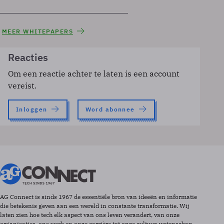
MEER WHITEPAPERS
Reacties
Om een reactie achter te laten is een account
vereist.
Inloggen
Word abonnee
AG Connect is sinds 1967 de essentiële bron van ideeën en informatie
die betekenis geven aan een wereld in constante transformatie. Wij
laten zien hoe tech elk aspect van ons leven verandert, van onze
organisaties, ons werk en onze carrière tot onze cultuur, wetenschap