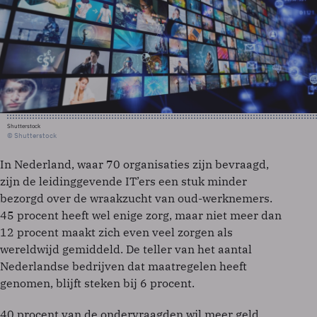
Shutterstock
© Shutterstock
In Nederland, waar 70 organisaties zijn bevraagd,
zijn de leidinggevende IT’ers een stuk minder
bezorgd over de wraakzucht van oud-werknemers.
45 procent heeft wel enige zorg, maar niet meer dan
12 procent maakt zich even veel zorgen als
wereldwijd gemiddeld. De teller van het aantal
Nederlandse bedrijven dat maatregelen heeft
genomen, blijft steken bij 6 procent.
40 procent van de ondervraagden wil meer geld