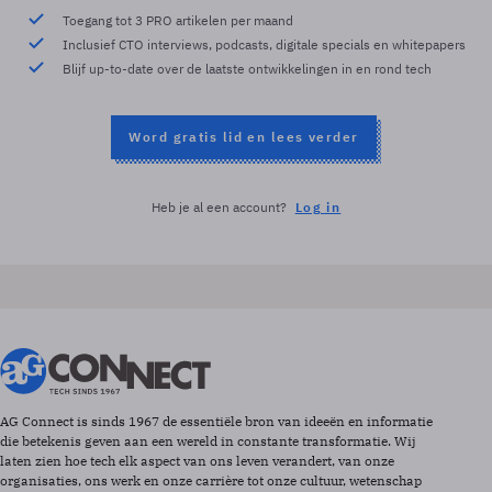
Toegang tot 3 PRO artikelen per maand
Inclusief CTO interviews, podcasts, digitale specials en whitepapers
Blijf up-to-date over de laatste ontwikkelingen in en rond tech
Word gratis lid en lees verder
Heb je al een account?
Log in
AG Connect is sinds 1967 de essentiële bron van ideeën en informatie
die betekenis geven aan een wereld in constante transformatie. Wij
laten zien hoe tech elk aspect van ons leven verandert, van onze
organisaties, ons werk en onze carrière tot onze cultuur, wetenschap