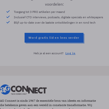
voordelen:
Toegang tot 3 PRO artikelen per maand
Inclusief CTO interviews, podcasts, digitale specials en whitepapers
Blijf up-to-date over de laatste ontwikkelingen in en rond tech
Word gratis lid en lees verder
Heb je al een account?
Log in
AG Connect is sinds 1967 de essentiële bron van ideeën en informatie
die betekenis geven aan een wereld in constante transformatie. Wij