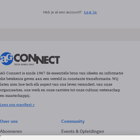
Heb je al een account?
Log in
AG Connect is sinds 1967 de essentiële bron van ideeën en informatie
die betekenis geven aan een wereld in constante transformatie. Wij
laten zien hoe tech elk aspect van ons leven verandert, van onze
organisaties, ons werk en onze carrière tot onze cultuur, wetenschap
en maatschappij.
Lees ons manifest >
Over ons
Community
Abonneren
Events & Opleidingen
Adverteren
Nieuwsbrieven