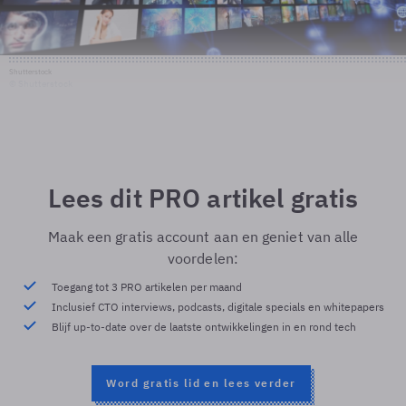
Shutterstock
© Shutterstock
Lees dit PRO artikel gratis
Maak een gratis account aan en geniet van alle
voordelen:
Toegang tot 3 PRO artikelen per maand
Inclusief CTO interviews, podcasts, digitale specials en whitepapers
Blijf up-to-date over de laatste ontwikkelingen in en rond tech
Word gratis lid en lees verder