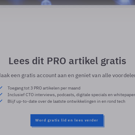
Lees dit PRO artikel gratis
aak een gratis account aan en geniet van alle voordele
Toegang tot 3 PRO artikelen per maand
Inclusief CTO interviews, podcasts, digitale specials en whitepape
Blijf up-to-date over de laatste ontwikkelingen in en rond tech
Word gratis lid en lees verder