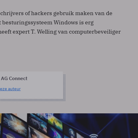
schrijvers of hackers gebruik maken van de
t besturingssysteem Windows is erg
heeft expert T. Welling van computerbeveiliger
 AG Connect
eze auteur