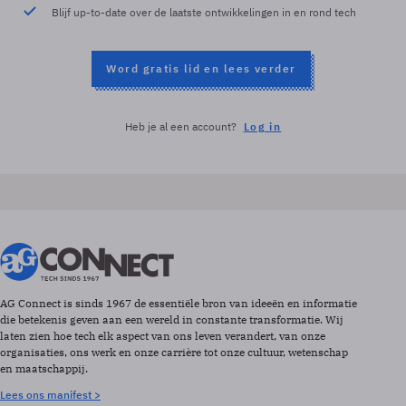
Blijf up-to-date over de laatste ontwikkelingen in en rond tech
Word gratis lid en lees verder
Heb je al een account?
Log in
AG Connect is sinds 1967 de essentiële bron van ideeën en informatie
die betekenis geven aan een wereld in constante transformatie. Wij
laten zien hoe tech elk aspect van ons leven verandert, van onze
organisaties, ons werk en onze carrière tot onze cultuur, wetenschap
en maatschappij.
Lees ons manifest >