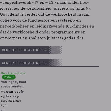
– respectievelijk -47 en – 13 - maar onder hbo-
ict’ers liep de werkloosheid juist iets op (plus 9).
Opvallend is verder dat de werkloosheid in juni
opliep voor de functiegroepen systeem- en
netwerkbeheer en leidinggevende ICT-functies en
dat de werkloosheid onder programmeurs en
ontwerpers en analisten juist iets gedaald is.
GERELATEERDE ARTIKELEN
GERELATEERDE ARTIKELEN
Blog
Soevereinteit, Cloud
Partner
Van legacy naar
soevereiniteit
Waarom je oude
applicaties je
grootste risico
zijn.