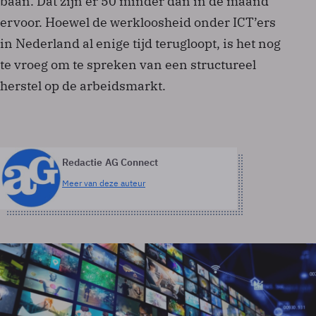
baan. Dat zijn er 50 minder dan in de maand
ervoor. Hoewel de werkloosheid onder ICT’ers
in Nederland al enige tijd terugloopt, is het nog
te vroeg om te spreken van een structureel
herstel op de arbeidsmarkt.
Redactie AG Connect
Meer van deze auteur