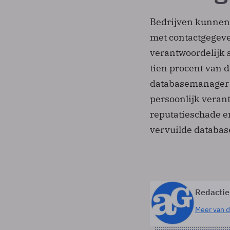
Bedrijven kunnen 
met contactgegev
verantwoordelijk s
tien procent van
databasemanager 
persoonlijk veran
reputatieschade e
vervuilde databas
Redactie
Meer van d