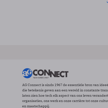
AG Connect is sinds 1967 de essentiële bron van idee
die betekenis geven aan een wereld in constante tran
laten zien hoe tech elk aspect van ons leven verander
organisaties, ons werk en onze carrière tot onze cult
en maatschappij.