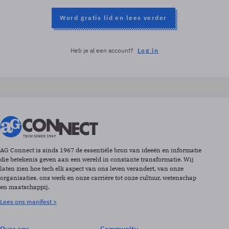
Word gratis lid en lees verder
Heb je al een account?
Log in
AG Connect is sinds 1967 de essentiële bron van ideeën en informatie
die betekenis geven aan een wereld in constante transformatie. Wij
laten zien hoe tech elk aspect van ons leven verandert, van onze
organisaties, ons werk en onze carrière tot onze cultuur, wetenschap
en maatschappij.
Lees ons manifest >