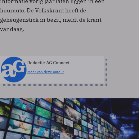
informatie vorig jaar laten liggen in een
huurauto. De Volkskrant heeft de
geheugenstick in bezit, meldt de krant
vandaag.
Redactie AG Connect
Meer van deze auteur