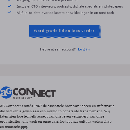
Inclusief CTO interviews, podcasts, digitale specials en whitepapers
Blijf up-to-date over de laatste ontwikkelingen in en rond tech
Word gratis lid en lees verder
Heb je al een account?
Log in
AG Connect is sinds 1967 de essentiële bron van ideeën en informatie
die betekenis geven aan een wereld in constante transformatie. Wij
laten zien hoe tech elk aspect van ons leven verandert, van onze
organisaties, ons werk en onze carrière tot onze cultuur, wetenschap
en maatschappij.