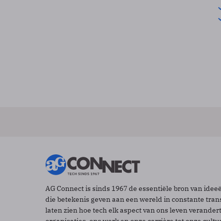
AG Connect is sinds 1967 de essentiële bron van idee
die betekenis geven aan een wereld in constante tran
laten zien hoe tech elk aspect van ons leven verander