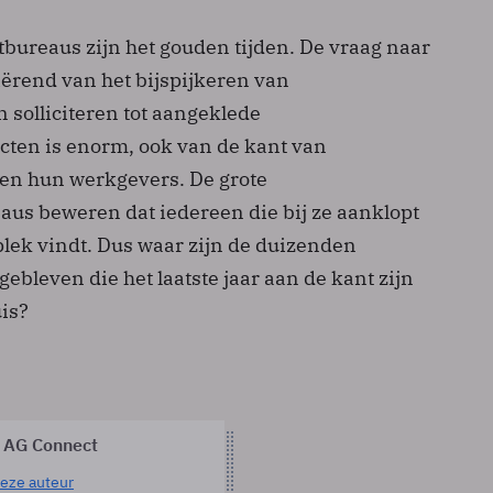
bureaus zijn het gouden tijden. De vraag naar
iërend van het bijspijkeren van
 solliciteren tot aangeklede
cten is enorm, ook van de kant van
en hun werkgevers. De grote
us beweren dat iedereen die bij ze aanklopt
lek vindt. Dus waar zijn de duizenden
ebleven die het laatste jaar aan de kant zijn
uis?
 AG Connect
eze auteur