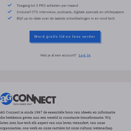
Toegang tot 3 PRO artikelen per maand
Inclusief CTO interviews, podcasts, digitale specials en whitepapers
Blijf up-to-date over de laatste ontwikkelingen in en rond tech
Word gratis lid en lees verder
Heb je al een account?
Log in
AG Connect is sinds 1967 de essentiële bron van ideeën en informatie
die betekenis geven aan een wereld in constante transformatie. Wij
laten zien hoe tech elk aspect van ons leven verandert, van onze
organisaties, ons werk en onze carrière tot onze cultuur, wetenschap