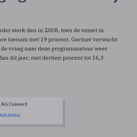
nder sterk dan in 2008, toen de omzet in
are toenam met 19 procent. Gartner verwacht
0 de vraag naar deze programmatuur weer
an dit jaar; met dertien procent tot 16,3
 AG Connect
eze auteur