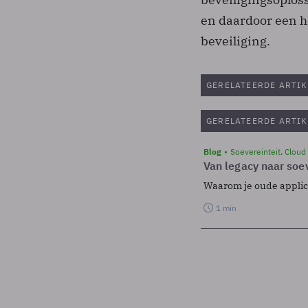
en daardoor een h
beveiliging.
GERELATEERDE ARTIK
GERELATEERDE ARTIK
Blog
Soevereinteit, Cloud
Van legacy naar soev
Waarom je oude applicat
1 min