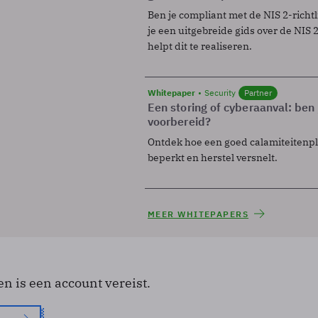
Ben je compliant met de NIS 2-richtl
je een uitgebreide gids over de NIS 2-
helpt dit te realiseren.
Whitepaper
Security
Partner
Een storing of cyberaanval: ben 
voorbereid?
Ontdek hoe een goed calamiteitenp
beperkt en herstel versnelt.
MEER WHITEPAPERS
en is een account vereist.