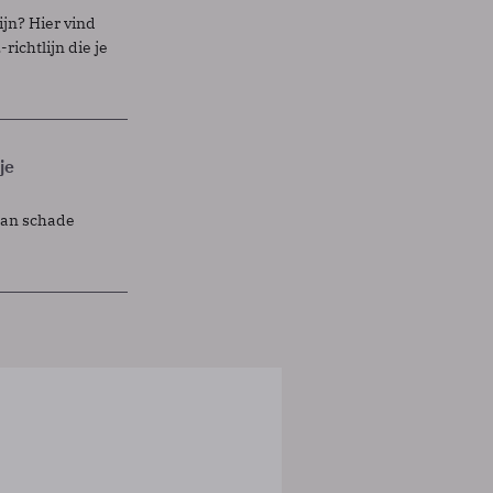
ijn? Hier vind
richtlijn die je
je
lan schade