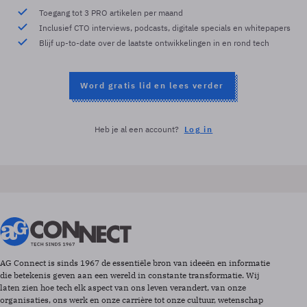
Toegang tot 3 PRO artikelen per maand
Inclusief CTO interviews, podcasts, digitale specials en whitepapers
Blijf up-to-date over de laatste ontwikkelingen in en rond tech
Word gratis lid en lees verder
Heb je al een account?
Log in
AG Connect is sinds 1967 de essentiële bron van ideeën en informatie
die betekenis geven aan een wereld in constante transformatie. Wij
laten zien hoe tech elk aspect van ons leven verandert, van onze
organisaties, ons werk en onze carrière tot onze cultuur, wetenschap