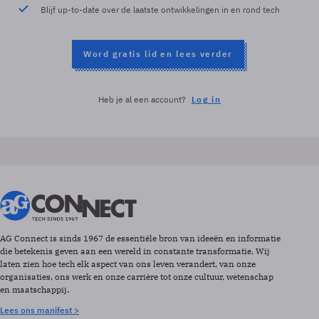
Blijf up-to-date over de laatste ontwikkelingen in en rond tech
Word gratis lid en lees verder
Heb je al een account?
Log in
AG Connect is sinds 1967 de essentiële bron van ideeën en informatie
die betekenis geven aan een wereld in constante transformatie. Wij
laten zien hoe tech elk aspect van ons leven verandert, van onze
organisaties, ons werk en onze carrière tot onze cultuur, wetenschap
en maatschappij.
Lees ons manifest >