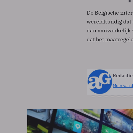
De Belgische inte
wereldkundig dat d
dan aanvankelijk w
dat het maatregel
Redactie
Meer van d