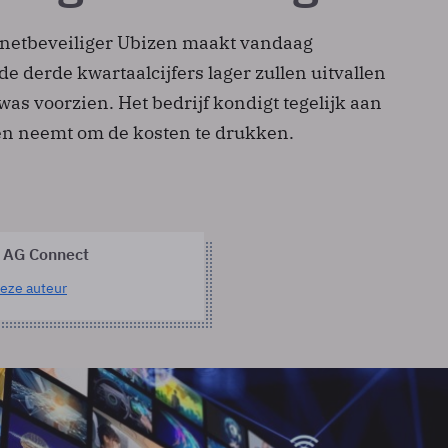
rnetbeveiliger Ubizen maakt vandaag
e derde kwartaalcijfers lager zullen uitvallen
as voorzien. Het bedrijf kondigt tegelijk aan
en neemt om de kosten te drukken.
 AG Connect
eze auteur