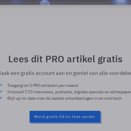
Lees dit PRO artikel gratis
aak een gratis account aan en geniet van alle voordele
Toegang tot 3 PRO artikelen per maand
Inclusief CTO interviews, podcasts, digitale specials en whitepape
Blijf up-to-date over de laatste ontwikkelingen in en rond tech
Word gratis lid en lees verder