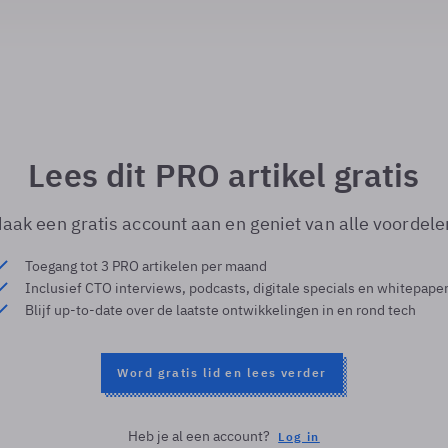
Lees dit PRO artikel gratis
aak een gratis account aan en geniet van alle voordele
Toegang tot 3 PRO artikelen per maand
Inclusief CTO interviews, podcasts, digitale specials en whitepape
Blijf up-to-date over de laatste ontwikkelingen in en rond tech
Word gratis lid en lees verder
Heb je al een account?
Log in