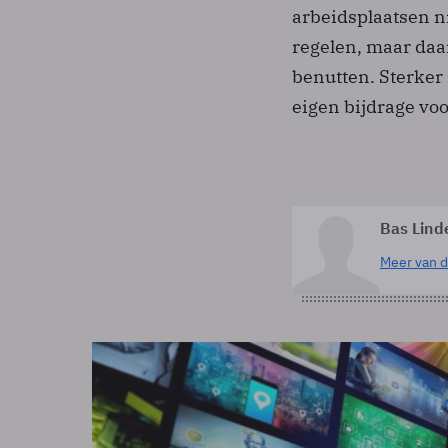
arbeidsplaatsen n
regelen, maar daa
benutten. Sterker
eigen bijdrage vo
Bas Lind
Meer van d