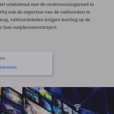
iet uitsluitend met de ondernemingsraad te
rbij ook de expertise van de vakbonden te
 nog, vakbondsleden krijgen korting op de
or hun outplacementtraject.
ers
eze auteur