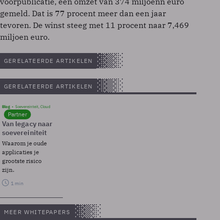
voorpublicatie, een omzet van 374 miljoenn euro
gemeld. Dat is 77 procent meer dan een jaar
tevoren. De winst steeg met 11 procent naar 7,469
miljoen euro.
GERELATEERDE ARTIKELEN
GERELATEERDE ARTIKELEN
Blog
Soevereinteit, Cloud
Partner
Van legacy naar
soevereiniteit
Waarom je oude
applicaties je
grootste risico
zijn.
1 min
MEER WHITEPAPERS