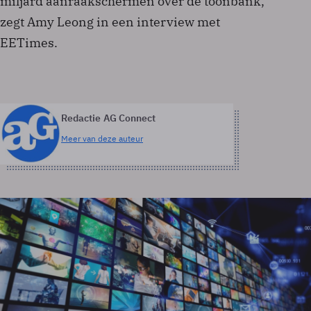
miljard aanraakschermen over de toonbank,
zegt Amy Leong in een interview met
EETimes.
Redactie AG Connect
Meer van deze auteur