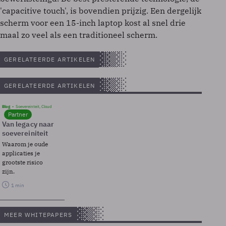
'capacitive touch', is bovendien prijzig. Een dergelijk
scherm voor een 15-inch laptop kost al snel drie
maal zo veel als een traditioneel scherm.
GERELATEERDE ARTIKELEN
GERELATEERDE ARTIKELEN
Blog
Soevereinteit, Cloud
Partner
Van legacy naar
soevereiniteit
Waarom je oude
applicaties je
grootste risico
zijn.
1 min
MEER WHITEPAPERS