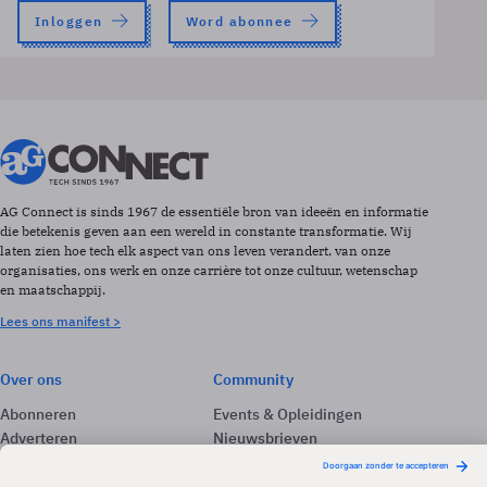
Inloggen
Word abonnee
AG Connect is sinds 1967 de essentiële bron van ideeën en informatie
die betekenis geven aan een wereld in constante transformatie. Wij
laten zien hoe tech elk aspect van ons leven verandert, van onze
organisaties, ons werk en onze carrière tot onze cultuur, wetenschap
en maatschappij.
Lees ons manifest >
Over ons
Community
Abonneren
Events & Opleidingen
Adverteren
Nieuwsbrieven
Contact
Vacatures
Colofon
Whitepapers