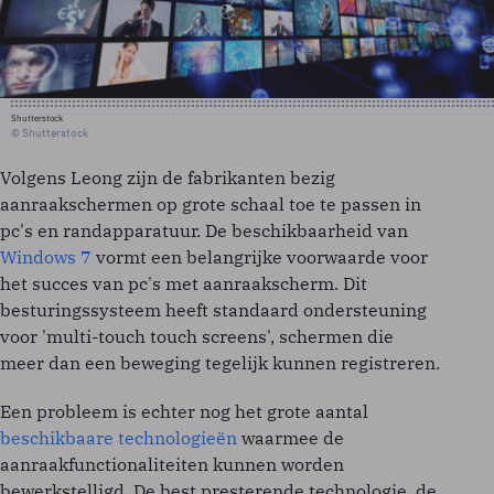
Shutterstock
© Shutterstock
Volgens Leong zijn de fabrikanten bezig
aanraakschermen op grote schaal toe te passen in
pc's en randapparatuur. De beschikbaarheid van
Windows 7
vormt een belangrijke voorwaarde voor
het succes van pc's met aanraakscherm. Dit
besturingssysteem heeft standaard ondersteuning
voor 'multi-touch touch screens', schermen die
meer dan een beweging tegelijk kunnen registreren.
Een probleem is echter nog het grote aantal
beschikbaare technologieën
waarmee de
aanraakfunctionaliteiten kunnen worden
bewerkstelligd. De best presterende technologie, de