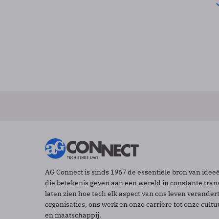
AG Connect is sinds 1967 de essentiële bron van idee
die betekenis geven aan een wereld in constante tran
laten zien hoe tech elk aspect van ons leven verander
organisaties, ons werk en onze carrière tot onze cult
en maatschappij.