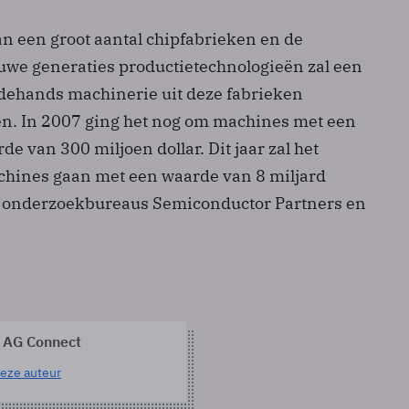
an een groot aantal chipfabrieken en de
uwe generaties productietechnologieën zal een
dehands machinerie uit deze fabrieken
n. In 2007 ging het nog om machines met een
e van 300 miljoen dollar. Dit jaar zal het
hines gaan met een waarde van 8 miljard
en onderzoekbureaus Semiconductor Partners en
 AG Connect
eze auteur