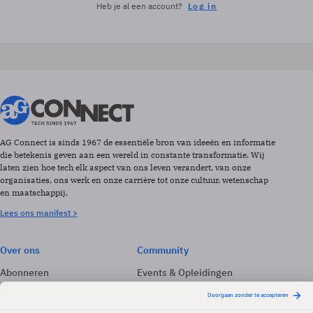
Heb je al een account?
Log in
AG Connect is sinds 1967 de essentiële bron van ideeën en informatie
die betekenis geven aan een wereld in constante transformatie. Wij
laten zien hoe tech elk aspect van ons leven verandert, van onze
organisaties, ons werk en onze carrière tot onze cultuur, wetenschap
en maatschappij.
Lees ons manifest >
Over ons
Community
Abonneren
Events & Opleidingen
Adverteren
Nieuwsbrieven
Contact
Vacatures