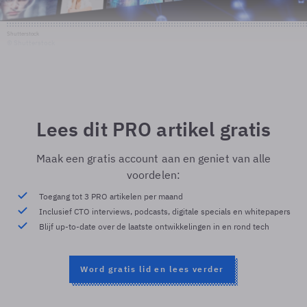
Shutterstock
© Shutterstock
Lees dit PRO artikel gratis
Maak een gratis account aan en geniet van alle
voordelen:
Toegang tot 3 PRO artikelen per maand
Inclusief CTO interviews, podcasts, digitale specials en whitepapers
Blijf up-to-date over de laatste ontwikkelingen in en rond tech
Word gratis lid en lees verder