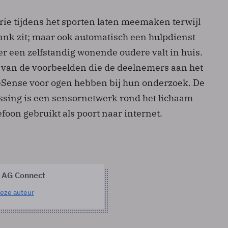
rie tijdens het sporten laten meemaken terwijl
bank zit; maar ook automatisch een hulpdienst
 een zelfstandig wonende oudere valt in huis.
e van de voorbeelden die de deelnemers aan het
eSense voor ogen hebben bij hun onderzoek. De
ssing is een sensornetwerk rond het lichaam
efoon gebruikt als poort naar internet.
 AG Connect
eze auteur