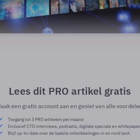
Lees dit PRO artikel gratis
aak een gratis account aan en geniet van alle voordele
Toegang tot 3 PRO artikelen per maand
Inclusief CTO interviews, podcasts, digitale specials en whitepape
Blijf up-to-date over de laatste ontwikkelingen in en rond tech