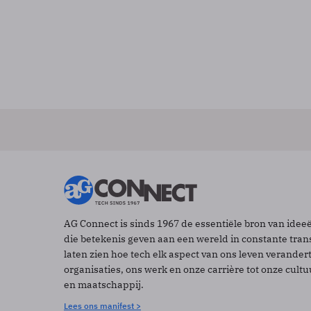
AG Connect is sinds 1967 de essentiële bron van idee
die betekenis geven aan een wereld in constante tran
laten zien hoe tech elk aspect van ons leven verander
organisaties, ons werk en onze carrière tot onze cult
en maatschappij.
Lees ons manifest >