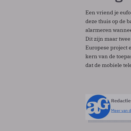
Een vriend je eufo
deze thuis op de 
alarmeren wanneer
Dit zijn maar twe
Europese project 
kern van de toepa
dat de mobiele tel
Redactie
Meer van d