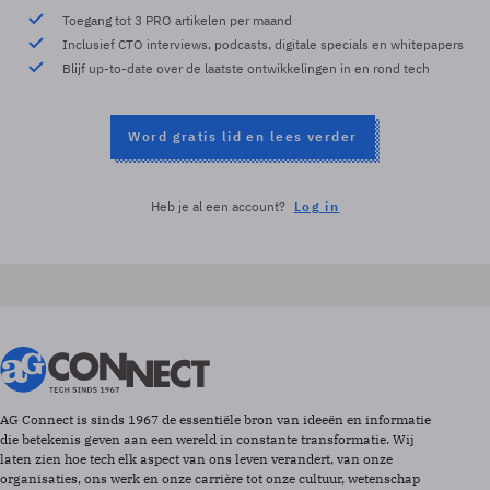
Toegang tot 3 PRO artikelen per maand
Inclusief CTO interviews, podcasts, digitale specials en whitepapers
Blijf up-to-date over de laatste ontwikkelingen in en rond tech
Word gratis lid en lees verder
Heb je al een account?
Log in
AG Connect is sinds 1967 de essentiële bron van ideeën en informatie
die betekenis geven aan een wereld in constante transformatie. Wij
laten zien hoe tech elk aspect van ons leven verandert, van onze
organisaties, ons werk en onze carrière tot onze cultuur, wetenschap