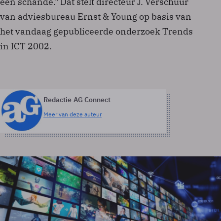
een schande." Dat stelt directeur J. Verschuur
van adviesbureau Ernst & Young op basis van
het vandaag gepubliceerde onderzoek Trends
in ICT 2002.
Redactie AG Connect
Meer van deze auteur