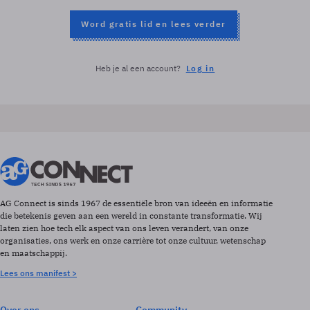
Word gratis lid en lees verder
Heb je al een account?
Log in
AG Connect is sinds 1967 de essentiële bron van ideeën en informatie
die betekenis geven aan een wereld in constante transformatie. Wij
laten zien hoe tech elk aspect van ons leven verandert, van onze
organisaties, ons werk en onze carrière tot onze cultuur, wetenschap
en maatschappij.
Lees ons manifest >