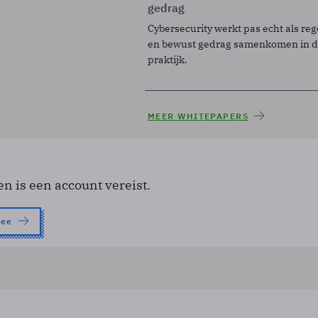
gedrag
Cybersecurity werkt pas echt als reg
en bewust gedrag samenkomen in de
praktijk.
MEER WHITEPAPERS
en is een account vereist.
nee