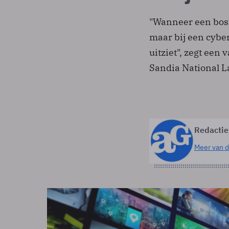
"Wanneer een bos 
maar bij een cyber
uitziet", zegt een
Sandia National L
Redactie
Meer van d