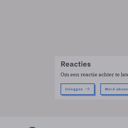
Reacties
Om een reactie achter te lat
Inloggen
Word abon