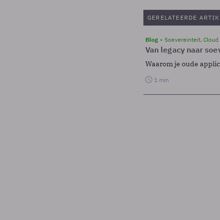
GERELATEERDE ARTIK
Blog
Soevereinteit, Cloud
Van legacy naar soev
Waarom je oude applicat
1 min