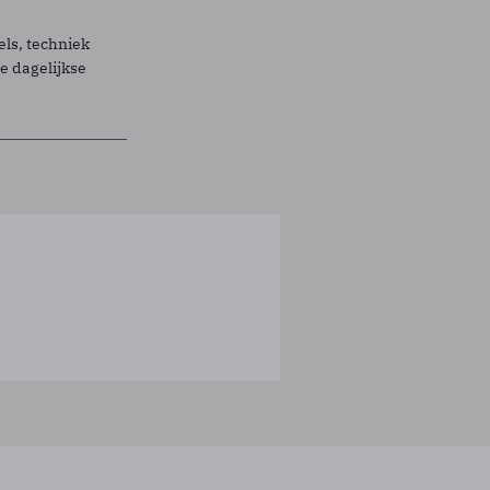
els, techniek
 dagelijkse