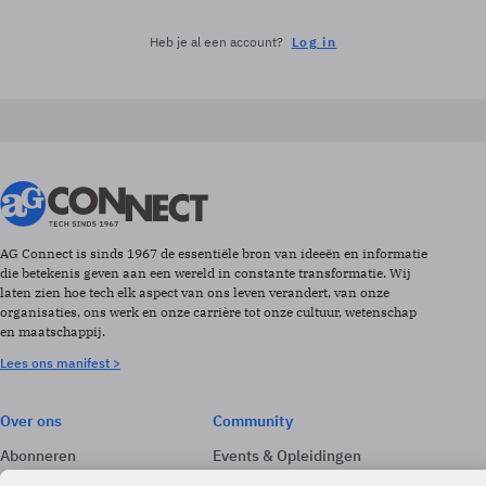
Heb je al een account?
Log in
AG Connect is sinds 1967 de essentiële bron van ideeën en informatie
die betekenis geven aan een wereld in constante transformatie. Wij
laten zien hoe tech elk aspect van ons leven verandert, van onze
organisaties, ons werk en onze carrière tot onze cultuur, wetenschap
en maatschappij.
Lees ons manifest >
Over ons
Community
Abonneren
Events & Opleidingen
Adverteren
Nieuwsbrieven