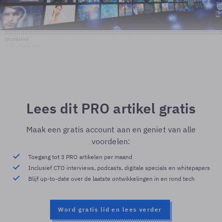
Shutterstock
© Shutterstock
Lees dit PRO artikel gratis
Maak een gratis account aan en geniet van alle
voordelen:
Toegang tot 3 PRO artikelen per maand
Inclusief CTO interviews, podcasts, digitale specials en whitepapers
Blijf up-to-date over de laatste ontwikkelingen in en rond tech
Word gratis lid en lees verder